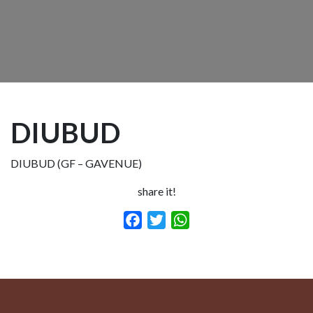
DIUBUD
DIUBUD (GF – GAVENUE)
share it!
Facebook
Twitter
WhatsApp