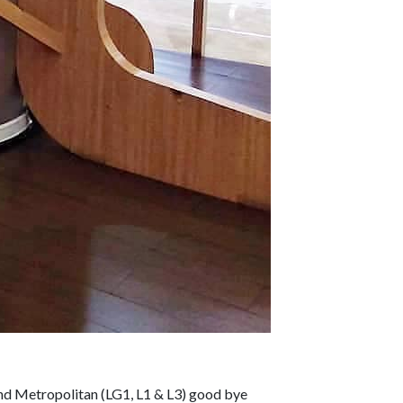
nd Metropolitan (LG1, L1 & L3) good bye