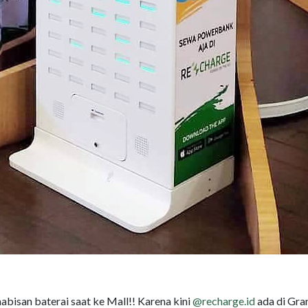
habisan baterai saat ke Mall!! Karena kini
@recharge.id
ada di Gra