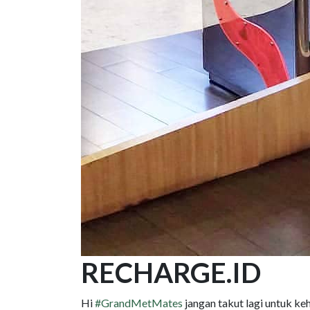
RECHARGE.ID
Hi
#GrandMetMates
jangan takut lagi untuk ke